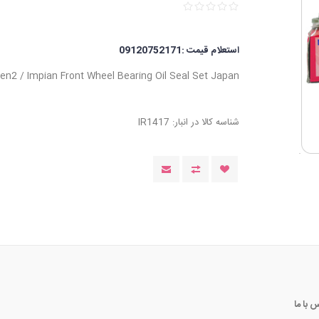
استعلام قیمت :09120752171
en2 / Impian Front Wheel Bearing Oil Seal Set Japan
شناسه کالا در انبار:
IR1417
 با ما