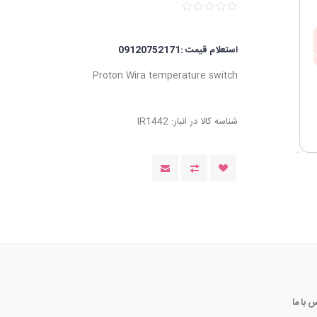
استعلام قیمت :09120752171
Proton Wira temperature switch
شناسه کالا در انبار:
IR1442
 با ما