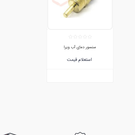
سنسور دمای آب ویرا
استعلام قیمت
:09120752171