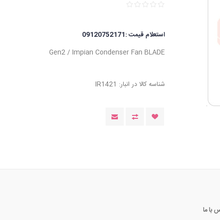
استعلام قیمت :09120752171
Gen2 / Impian Condenser Fan BLADE
شناسه کالا در انبار:
IR1421
 با ما