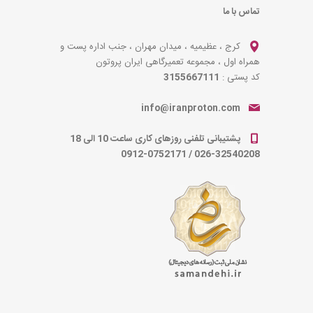
تماس با ما
کرج ، عظیمیه ، میدان مهران ، جنب اداره پست و
همراه اول ، مجموعه تعمیرگاهی ایران پروتون
کد پستی :
3155667111
info@iranproton.com
پشتیبانی تلفنی روزهای کاری ساعت 10 الی 18
0912-0752171
/
026-32540208