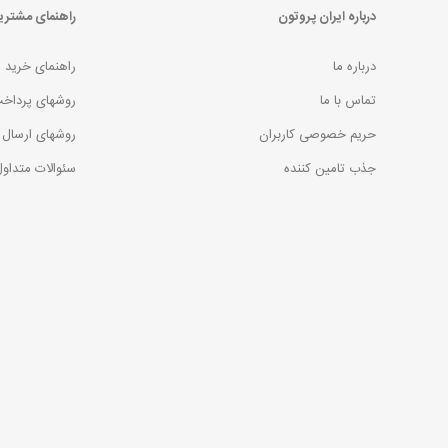
درباره ایران پروتون
راهنمای مشتری
درباره ما
راهنمای خرید
تماس با ما
روشهای پرداخ
حریم خصوصی کاربران
روشهای ارسال 
جذب تامین کننده
سئوالات متداو